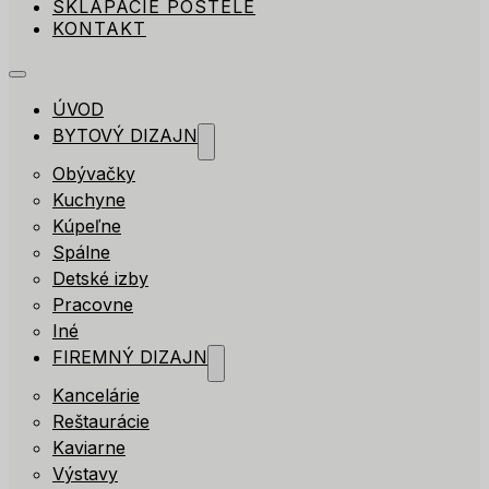
SKLÁPACIE POSTELE
KONTAKT
ÚVOD
BYTOVÝ DIZAJN
Obývačky
Kuchyne
Kúpeľne
Spálne
Detské izby
Pracovne
Iné
FIREMNÝ DIZAJN
Kancelárie
Reštaurácie
Kaviarne
Výstavy