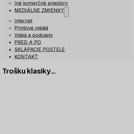
Iné komerčné priestory
MEDIÁLNE ZMIENKY
Internet
Printové médiá
Videá a podcasty
PRED A PO
SKLÁPACIE POSTELE
KONTAKT
Trošku klasiky…