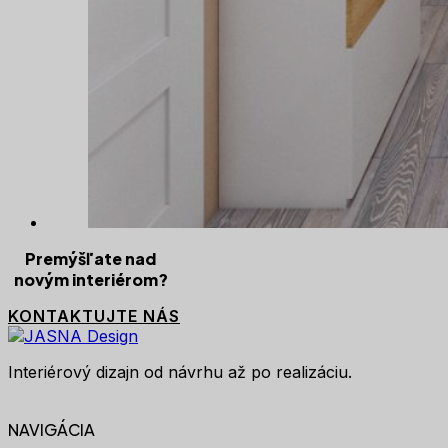
Premýšľate nad
novým interiérom?
KONTAKTUJTE NÁS
Interiérový dizajn od návrhu až po realizáciu.
NAVIGÁCIA