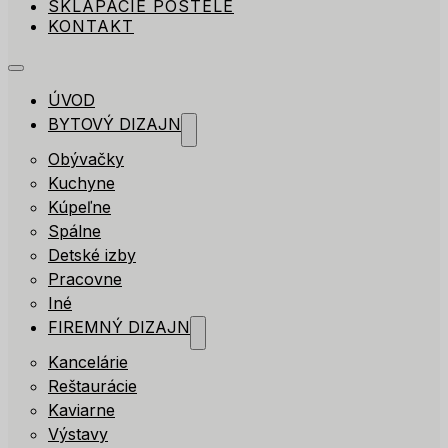
SKLÁPACIE POSTELE
KONTAKT
ÚVOD
BYTOVÝ DIZAJN
Obývačky
Kuchyne
Kúpeľne
Spálne
Detské izby
Pracovne
Iné
FIREMNÝ DIZAJN
Kancelárie
Reštaurácie
Kaviarne
Výstavy