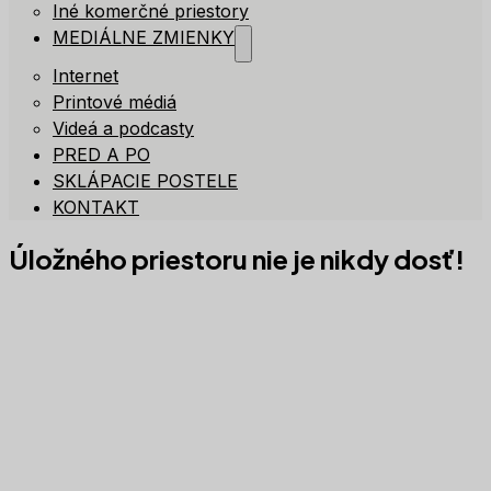
Iné komerčné priestory
MEDIÁLNE ZMIENKY
Internet
Printové médiá
Videá a podcasty
PRED A PO
SKLÁPACIE POSTELE
KONTAKT
Úložného priestoru nie je nikdy dosť!