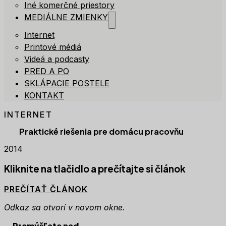
Iné komerčné priestory
MEDIÁLNE ZMIENKY
Internet
Printové médiá
Videá a podcasty
PRED A PO
SKLÁPACIE POSTELE
KONTAKT
INTERNET
Praktické riešenia pre domácu pracovňu
2014
Kliknite na tlačidlo a prečítajte si článok
PREČÍTAŤ ČLÁNOK
Odkaz sa otvorí v novom okne.
Premýšľate nad