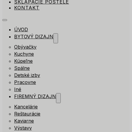
SKLÁPACIE POSTELE
KONTAKT
ÚVOD
BYTOVÝ DIZAJN
Obývačky
Kuchyne
Kúpeľne
Spálne
Detské izby
Pracovne
Iné
FIREMNÝ DIZAJN
Kancelárie
Reštaurácie
Kaviarne
Výstavy